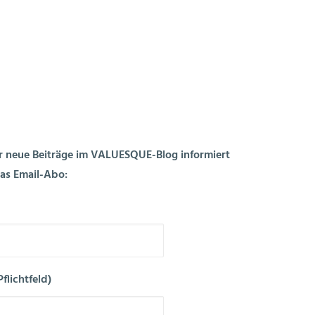
MITGLIEDSCHAFTEN
AKTUELLES
KONTAKT
EN
r neue Beiträge im VALUESQUE-Blog informiert
das Email-Abo:
flichtfeld)