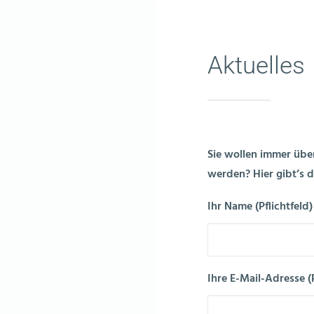
TUNGEN
CASES & STORIES
WERTE
ÜBER UNS
Aktuelles
Sie wollen immer übe
werden? Hier gibt’s 
Ihr Name (Pflichtfeld)
Ihre E-Mail-Adresse (P