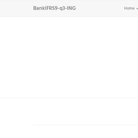
BankIFRS9-q3-ING
Home
LEIS