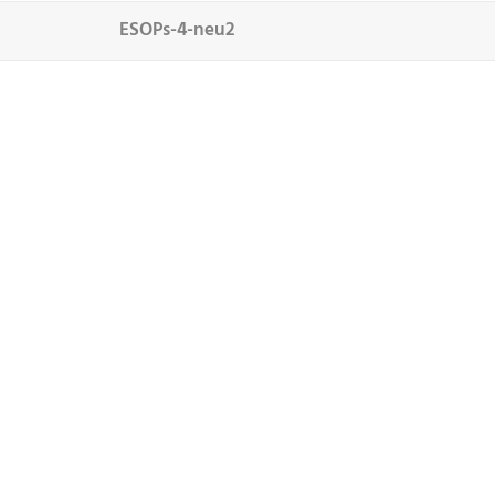
ESOPs-4-neu2
LEIS