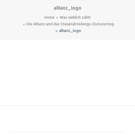
allianz_logo
Home
Was wirklich zählt
Die Allianz und das Steuerabteilungs-Outsourcing
allianz_logo