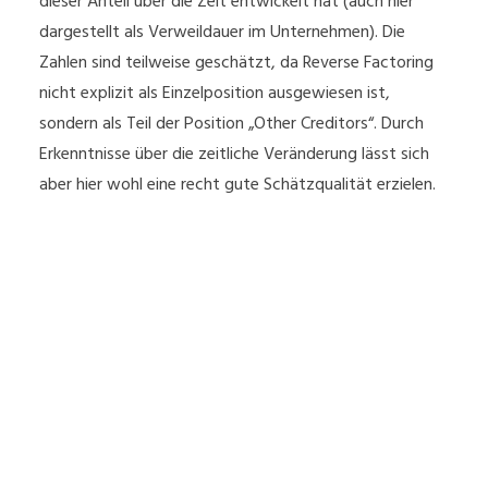
dieser Anteil über die Zeit entwickelt hat (auch hier
dargestellt als Verweildauer im Unternehmen). Die
Zahlen sind teilweise geschätzt, da Reverse Factoring
nicht explizit als Einzelposition ausgewiesen ist,
sondern als Teil der Position „Other Creditors“. Durch
Erkenntnisse über die zeitliche Veränderung lässt sich
aber hier wohl eine recht gute Schätzqualität erzielen.