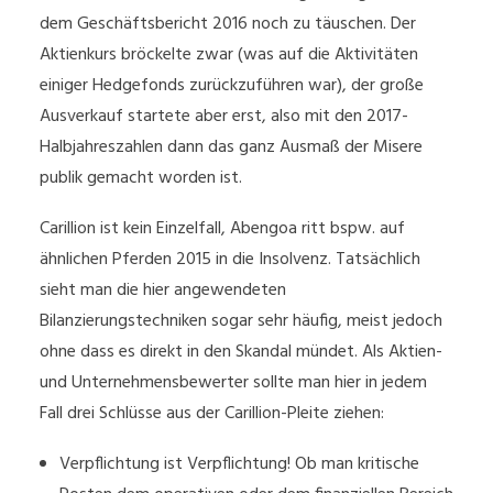
dem Geschäftsbericht 2016 noch zu täuschen. Der
Aktienkurs bröckelte zwar (was auf die Aktivitäten
einiger Hedgefonds zurückzuführen war), der große
Ausverkauf startete aber erst, also mit den 2017-
Halbjahreszahlen dann das ganz Ausmaß der Misere
publik gemacht worden ist.
Carillion ist kein Einzelfall, Abengoa ritt bspw. auf
ähnlichen Pferden 2015 in die Insolvenz. Tatsächlich
sieht man die hier angewendeten
Bilanzierungstechniken sogar sehr häufig, meist jedoch
ohne dass es direkt in den Skandal mündet. Als Aktien-
und Unternehmensbewerter sollte man hier in jedem
Fall drei Schlüsse aus der Carillion-Pleite ziehen:
Verpflichtung ist Verpflichtung! Ob man kritische