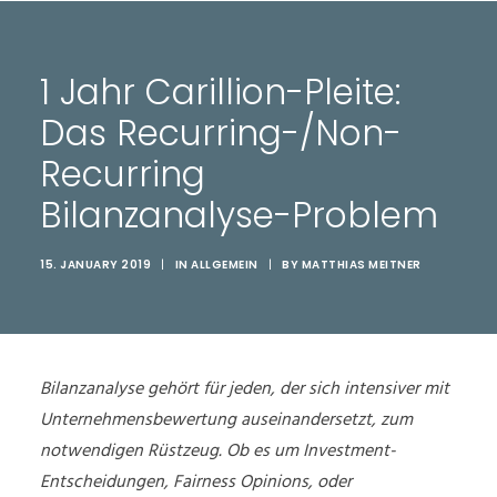
1 Jahr Carillion-Pleite:
Das Recurring-/Non-
Recurring
Bilanzanalyse-Problem
15. JANUARY 2019
|
IN
ALLGEMEIN
|
BY
MATTHIAS MEITNER
Bilanzanalyse gehört für jeden, der sich intensiver mit
Unternehmensbewertung auseinandersetzt, zum
notwendigen Rüstzeug. Ob es um Investment-
Entscheidungen, Fairness Opinions, oder