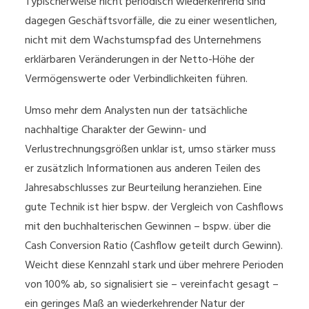
Typischerweise nicht periodisch wiederkehrend sind
dagegen Geschäftsvorfälle, die zu einer wesentlichen,
nicht mit dem Wachstumspfad des Unternehmens
erklärbaren Veränderungen in der Netto-Höhe der
Vermögenswerte oder Verbindlichkeiten führen.
Umso mehr dem Analysten nun der tatsächliche
nachhaltige Charakter der Gewinn- und
Verlustrechnungsgrößen unklar ist, umso stärker muss
er zusätzlich Informationen aus anderen Teilen des
Jahresabschlusses zur Beurteilung heranziehen. Eine
gute Technik ist hier bspw. der Vergleich von Cashflows
mit den buchhalterischen Gewinnen – bspw. über die
Cash Conversion Ratio (Cashflow geteilt durch Gewinn).
Weicht diese Kennzahl stark und über mehrere Perioden
von 100% ab, so signalisiert sie – vereinfacht gesagt –
ein geringes Maß an wiederkehrender Natur der