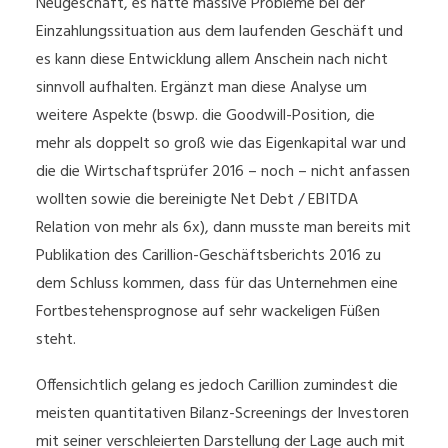
Neugeschäft, es hatte massive Probleme bei der
Einzahlungssituation aus dem laufenden Geschäft und
es kann diese Entwicklung allem Anschein nach nicht
sinnvoll aufhalten. Ergänzt man diese Analyse um
weitere Aspekte (bswp. die Goodwill-Position, die
mehr als doppelt so groß wie das Eigenkapital war und
die die Wirtschaftsprüfer 2016 – noch – nicht anfassen
wollten sowie die bereinigte Net Debt / EBITDA
Relation von mehr als 6x), dann musste man bereits mit
Publikation des Carillion-Geschäftsberichts 2016 zu
dem Schluss kommen, dass für das Unternehmen eine
Fortbestehensprognose auf sehr wackeligen Füßen
steht.
Offensichtlich gelang es jedoch Carillion zumindest die
meisten quantitativen Bilanz-Screenings der Investoren
mit seiner verschleierten Darstellung der Lage auch mit