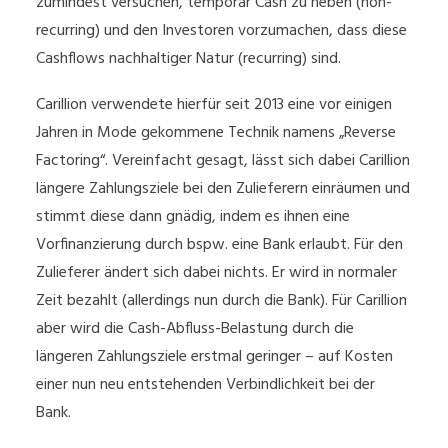
zumindest versuchen, temporär Cash zu heben (non-
recurring) und den Investoren vorzumachen, dass diese
Cashflows nachhaltiger Natur (recurring) sind.
Carillion verwendete hierfür seit 2013 eine vor einigen
Jahren in Mode gekommene Technik namens „Reverse
Factoring“. Vereinfacht gesagt, lässt sich dabei Carillion
längere Zahlungsziele bei den Zulieferern einräumen und
stimmt diese dann gnädig, indem es ihnen eine
Vorfinanzierung durch bspw. eine Bank erlaubt. Für den
Zulieferer ändert sich dabei nichts. Er wird in normaler
Zeit bezahlt (allerdings nun durch die Bank). Für Carillion
aber wird die Cash-Abfluss-Belastung durch die
längeren Zahlungsziele erstmal geringer – auf Kosten
einer nun neu entstehenden Verbindlichkeit bei der
Bank.